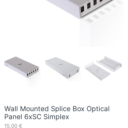
Wall Mounted Splice Box Optical
Panel 6xSC Simplex
15,00
€