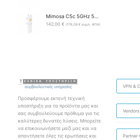
Mimosa C5c 5GHz 500Mbps 2x2:2 MIMO Backhaul/Access Point
142,00
€
(
176,08
€
συμπ. ΦΠΑ)
VPN & C
Προσφέρουμε εκτενή τεχνική
υποστήριξη για τα προϊόντα μας και
Vendors
σας συμβουλεύουμε πρόθυμα για τις
καλύτερες δυνατές λύσεις. Mπορείτε
να επικοινωνήσετε μαζί μας και να
απαντήσετε όλες τις ερωτήσεις και
Partner