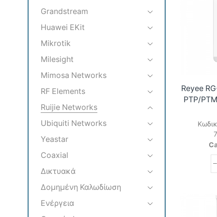
Grandstream
Huawei EKit
Mikrotik
Milesight
Mimosa Networks
Reyee RG
RF Elements
PTP/PTMP
Ruijie Networks
Ubiquiti Networks
Κωδικ
Yeastar
Ca
Coaxial
Δικτυακά
Δομημένη Καλωδίωση
Ενέργεια