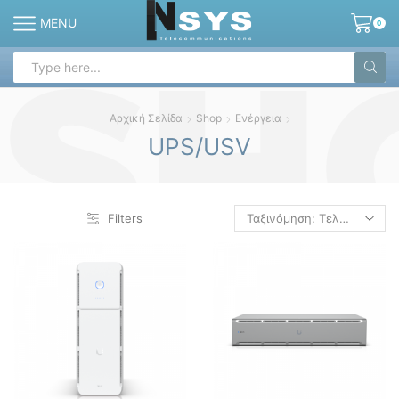
MENU
0
Search
input
Αρχική Σελίδα
Shop
Ενέργεια
UPS/USV
Filters