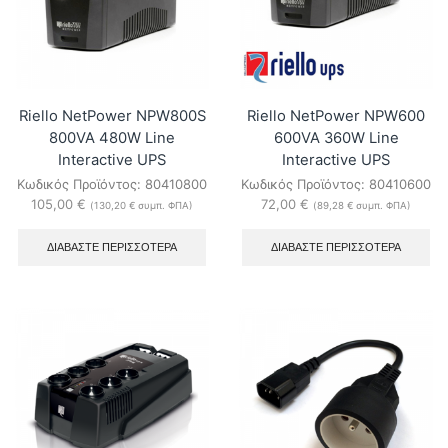
Riello NetPower NPW800S
Riello NetPower NPW600
800VA 480W Line
600VA 360W Line
Interactive UPS
Interactive UPS
Κωδικός Προϊόντος:
80410800
Κωδικός Προϊόντος:
80410600
105,00
€
72,00
€
(
130,20
€
συμπ. ΦΠΑ)
(
89,28
€
συμπ. ΦΠΑ)
ΔΙΑΒΆΣΤΕ ΠΕΡΙΣΣΌΤΕΡΑ
ΔΙΑΒΆΣΤΕ ΠΕΡΙΣΣΌΤΕΡΑ