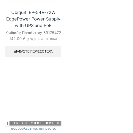
Ubiquiti EP-54V-72W
EdgePower Power Supply
with UPS and PoE
Κωδικός Προϊόντος:
69175472
142,00
€
(
176,08
€
συμπ. ΦΠΑ)
ΔΙΑΒΆΣΤΕ ΠΕΡΙΣΣΌΤΕΡΑ