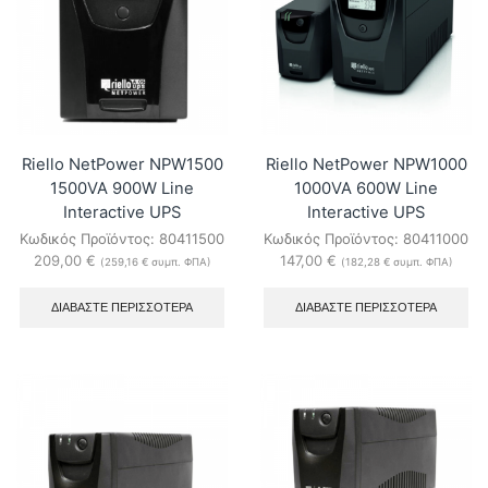
Riello NetPower NPW1500
Riello NetPower NPW1000
1500VA 900W Line
1000VA 600W Line
Interactive UPS
Interactive UPS
Κωδικός Προϊόντος:
80411500
Κωδικός Προϊόντος:
80411000
209,00
€
147,00
€
(
259,16
€
συμπ. ΦΠΑ)
(
182,28
€
συμπ. ΦΠΑ)
ΔΙΑΒΆΣΤΕ ΠΕΡΙΣΣΌΤΕΡΑ
ΔΙΑΒΆΣΤΕ ΠΕΡΙΣΣΌΤΕΡΑ