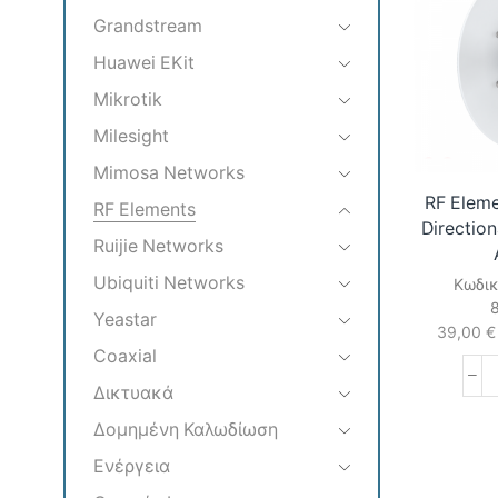
Grandstream
Huawei EKit
Mikrotik
Milesight
Mimosa Networks
RF Elem
RF Elements
Direction
Ruijie Networks
Ubiquiti Networks
Κωδικ
Yeastar
39,00
€
Coaxial
Δικτυακά
Δομημένη Καλωδίωση
Ενέργεια