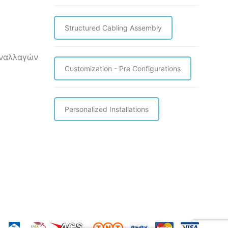
Structured Cabling Assembly
υναλλαγών
Customization - Pre Configurations
Personalized Installations