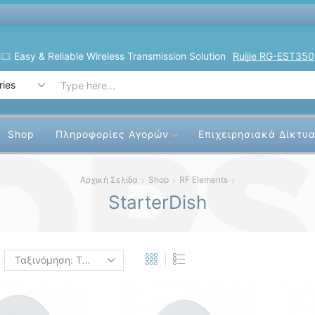
Easy & Reliable Wireless Transmission Solution
Ruijie RG-EST350
Search
input
Shop
Πληροφορίες Αγορών
Επιχειρησιακά Δίκτυ
Αρχική Σελίδα
Shop
RF Elements
StarterDish