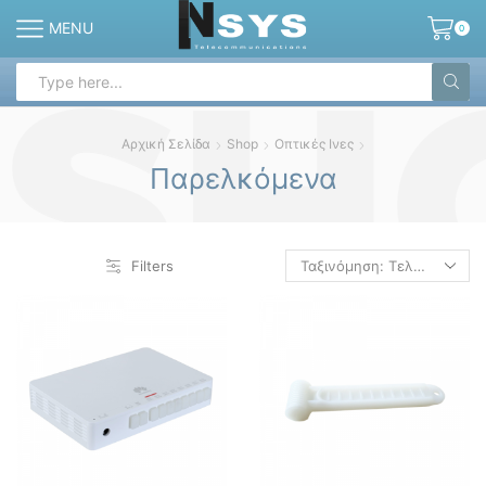
MENU
0
Search
input
Αρχική Σελίδα
Shop
Οπτικές Ινες
Παρελκόμενα
Filters