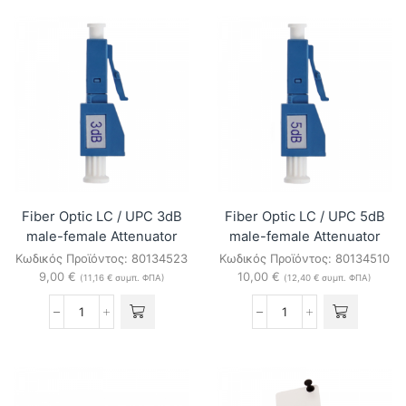
SC
Duplex
Panels
ποσότητα
Fiber Optic LC / UPC 3dB
Fiber Optic LC / UPC 5dB
male-female Attenuator
male-female Attenuator
Κωδικός Προϊόντος:
80134523
Κωδικός Προϊόντος:
80134510
9,00
€
10,00
€
(
11,16
€
συμπ. ΦΠΑ)
(
12,40
€
συμπ. ΦΠΑ)
Fiber
Fiber
Optic
Optic
LC
LC
/
/
UPC
UPC
3dB
5dB