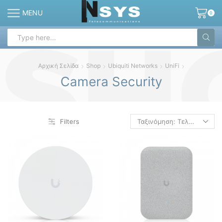
MENU
0
Search
input
Αρχική Σελίδα
Shop
Ubiquiti Networks
UniFi
Camera Security
Filters