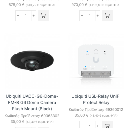
678,00
€
970,00
€
(
840,72
€
συμπ. ΦΠΑ)
(
1.202,80
€
συμπ. ΦΠΑ)
Ubiquiti
Ubiquiti
UNVR-
UNVR-
G2
G2-
UniFi
Pro
Network
UniFi
Video
Network
Recorder
Video
G2
Recorder
ποσότητα
G2
Pro
ποσότητα
Ubiquiti UACC-G6-Dome-
Ubiquiti USL-Relay UniFi
FM-B G6 Dome Camera
Protect Relay
Flush Mount (Black)
Κωδικός Προϊόντος:
69360012
35,00
€
Κωδικός Προϊόντος:
69363302
(
43,40
€
συμπ. ΦΠΑ)
35,00
€
(
43,40
€
συμπ. ΦΠΑ)