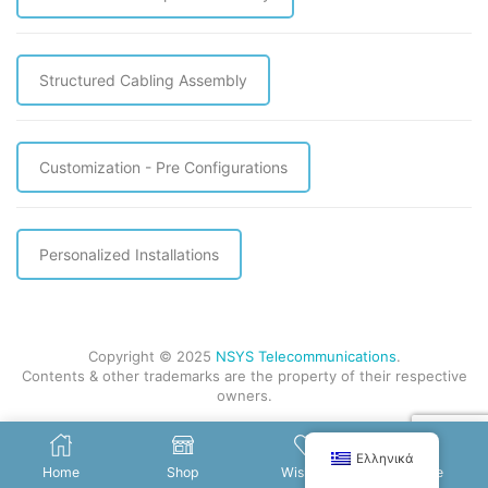
Structured Cabling Assembly
Customization - Pre Configurations
Personalized Installations
Copyright © 2025
NSYS Telecommunications
.
Contents & other trademarks are the property of their respective
owners.
Ελληνικά
Home
Shop
Wishlist
More