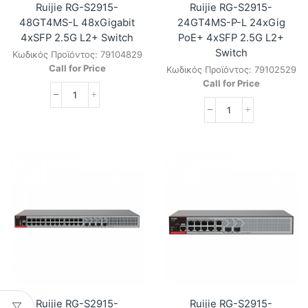
Ruijie RG-S2915-
Ruijie RG-S2915-
48GT4MS-L 48xGigabit
24GT4MS-P-L 24xGig
4xSFP 2.5G L2+ Switch
PoE+ 4xSFP 2.5G L2+
Switch
Κωδικός Προϊόντος:
79104829
Call for Price
Κωδικός Προϊόντος:
79102529
Call for Price
Ruijie
RG-
Ruijie
S2915-
RG-
48GT4MS-
S2915-
L
24GT4MS-
48xGigabit
P-
4xSFP
L
2.5G
24xGig
L2+
PoE+
Switch
4xSFP
ποσότητα
2.5G
L2+
Switch
ποσότητα
Ruijie RG-S2915-
Ruijie RG-S2915-