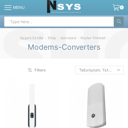
MENU
0
Search
input
Αρχική Σελίδα
Shop
Δικτυακά
Router-Firewall
Modems-Converters
Filters