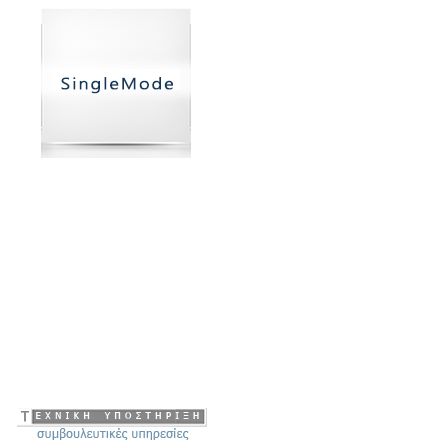
Single Mode
100 products