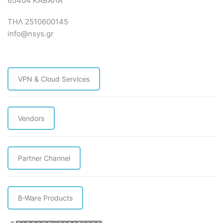
65404 ΚΑΒΑΛΑ
ΤΗΛ 2510600145
info@nsys.gr
VPN & Cloud Services
Vendors
Partner Channel
B-Ware Products