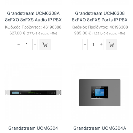
Grandstream UCM6308A
Grandstream UCM6308
8xFXO 8xFXS Audio IP PBX
8xFXO 8xFXS Ports IP PBX
Κωδικός Προϊόντος:
46196388
Κωδικός Προϊόντος:
46196308
627,00
€
985,00
€
(
777,48
€
συμπ. ΦΠΑ)
(
1.221,40
€
συμπ. ΦΠΑ)
Grandstream
Grandstream
UCM6308A
UCM6308
8xFXO
8xFXO
8xFXS
8xFXS
Audio
Ports
IP
IP
PBX
PBX
ποσότητα
ποσότητα
Grandstream UCM6304
Grandstream UCM6304A