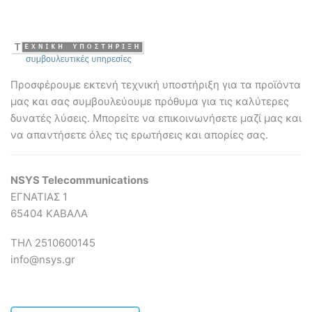
Outdoor
Ethernet
Cable
Cable
ποσότητα
50-
pack
ποσότητα
Προσφέρουμε εκτενή τεχνική υποστήριξη για τα προϊόντα
μας και σας συμβουλεύουμε πρόθυμα για τις καλύτερες
δυνατές λύσεις. Mπορείτε να επικοινωνήσετε μαζί μας και
να απαντήσετε όλες τις ερωτήσεις και απορίες σας.
NSYS Telecommunications
ΕΓΝΑΤΙΑΣ 1
65404 ΚΑΒΑΛΑ
ΤΗΛ 2510600145
info@nsys.gr