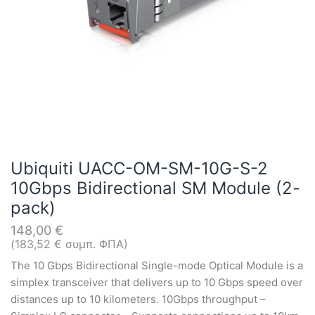
Ubiquiti UACC-OM-SM-10G-S-2
10Gbps Bidirectional SM Module (2-
pack)
148,00
€
(
183,52
€
συμπ. ΦΠΑ)
The 10 Gbps Bidirectional Single-mode Optical Module is a
simplex transceiver that delivers up to 10 Gbps speed over
distances up to 10 kilometers. 10Gbps throughput –