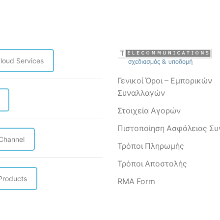
UniFi
DIN
Rail
Mount
ποσότητα
loud Services
τα
Γενικοί Όροι – Εμπορικών
Συναλλαγών
Στοιχεία Αγορών
Πιστοποίηση Ασφάλειας Σ
 Channel
Τρόποι Πληρωμής
Τρόποι Αποστολής
Products
RMA Form