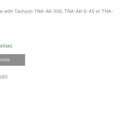
ble with Tachyon TNA-AK-300, TNA-AK-S-45 or TNA-
γελίας
ΑΛΆΘΙ
580