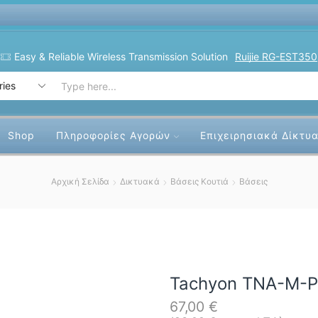
Easy & Reliable Wireless Transmission Solution
Ruijie RG-EST350
Search
input
Shop
Πληροφορίες Αγορών
Επιχειρησιακά Δίκτυ
Αρχική Σελίδα
Δικτυακά
Βάσεις Κουτιά
Βάσεις
Tachyon TNA-M-P 
67,00
€