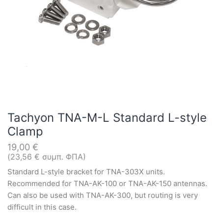
Tachyon TNA-M-L Standard L-style
Clamp
19,00
€
(
23,56
€
συμπ. ΦΠΑ)
Standard L-style bracket for TNA-303X units.
Recommended for TNA-AK-100 or TNA-AK-150 antennas.
Can also be used with TNA-AK-300, but routing is very
difficult in this case.