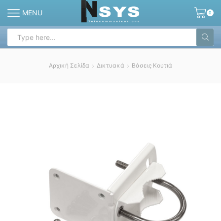
MENU
0
Search
input
Αρχική Σελίδα
Δικτυακά
Βάσεις Κουτιά