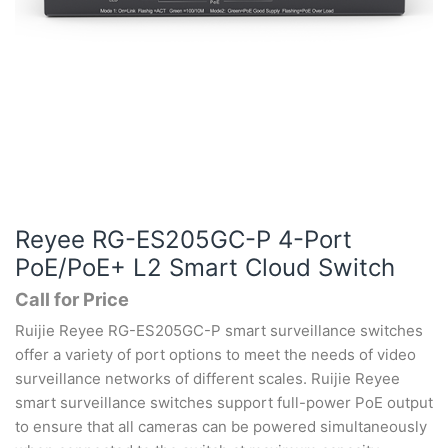
Reyee RG-ES205GC-P 4-Port
PoE/PoE+ L2 Smart Cloud Switch
Call for Price
Ruijie Reyee RG-ES205GC-P smart surveillance switches
offer a variety of port options to meet the needs of video
surveillance networks of different scales. Ruijie Reyee
smart surveillance switches support full-power PoE output
to ensure that all cameras can be powered simultaneously