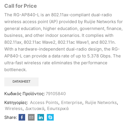
Call for Price
The RG-AP840-L is an 802.11ax-compliant dual-radio
wireless access point (AP) provided by Ruijie Networks for
general education, higher education, government, finance,
business, and other indoor scenarios. It complies with
802.11ax, 802.11ac Wave2, 802.11ac Wave1, and 802.11n.
With a hardware-independent dual-radio design, the RG-
AP840-L can provide a data rate of up to 5.378 Gbps. The
ultra-fast wireless rate eliminates the performance
bottleneck.
DATASHEET
Κωδικός Προϊόντος:
79105840
Κατηγορίες:
Access Points
,
Enterprise
,
Ruijie Networks
,
Wireless
,
Δικτυακά
,
Εσωτερικά
Share: