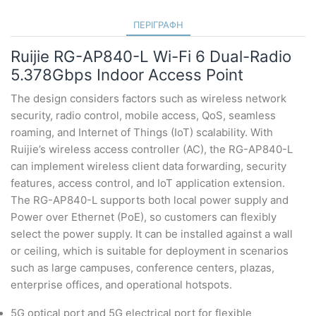
ΠΕΡΙΓΡΑΦΉ
Ruijie RG-AP840-L Wi-Fi 6 Dual-Radio
5.378Gbps Indoor Access Point
The design considers factors such as wireless network
security, radio control, mobile access, QoS, seamless
roaming, and Internet of Things (IoT) scalability. With
Ruijie’s wireless access controller (AC), the RG-AP840-L
can implement wireless client data forwarding, security
features, access control, and IoT application extension.
The RG-AP840-L supports both local power supply and
Power over Ethernet (PoE), so customers can flexibly
select the power supply. It can be installed against a wall
or ceiling, which is suitable for deployment in scenarios
such as large campuses, conference centers, plazas,
enterprise offices, and operational hotspots.
5G optical port and 5G electrical port for flexible