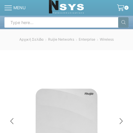
MENU
0
Search
input
Αρχική Σελίδα
Ruijie Networks
Enterprise
Wireless