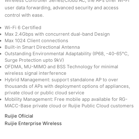
Wireless Controller Series/Cloud AC, the APs offer Wi-Fi
user data forwarding, advanced security and access
control with ease.
Wi-Fi 6 Certified
Max 2.4Gbps with concurrent dual-band Design
Max 1024 Client connections
Built-in Smart Directional Antenna
Outstanding Environmental Adaptability (IP68, -40-65°C,
Surge Protection upto 9kV)
OFDMA, MU-MIMO and BSS Technology for minimal
wireless signal interference
Hybrid Management: support standalone AP to over
thousands of APs with deployment options of appliances,
private cloud or public cloud service
Mobility Management: Free mobile app available for RG-
MACC-Base private cloud or Ruijie Public Cloud customers
Ruijie Ofiicial
Ruijie Enterprise Wireless