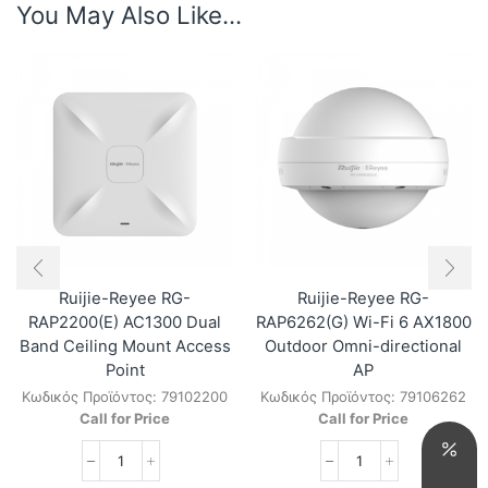
You May Also Like...
Ruijie-Reyee RG-
Ruijie-Reyee RG-
RAP2200(E) AC1300 Dual
RAP6262(G) Wi-Fi 6 AX1800
Band Ceiling Mount Access
Outdoor Omni-directional
Point
AP
Κωδικός Προϊόντος:
79102200
Κωδικός Προϊόντος:
79106262
Call for Price
Call for Price
Ruijie-
Ruijie-