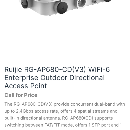
Ruijie RG-AP680-CD(V3) WiFi-6
Enterprise Outdoor Directional
Access Point
Call for Price
The RG-AP680-CD(V3) provide concurrent dual-band with
up to 2.4Gbps access rate, offers 4 spatial streams and
built-in directional antenna. RG-AP680(CD) supports
switching between FAT/FIT mode, offers 1 SFP port and 1