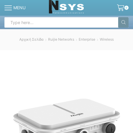
MENU
0
Search
input
Αρχική Σελίδα
Ruijie Networks
Enterprise
Wireless