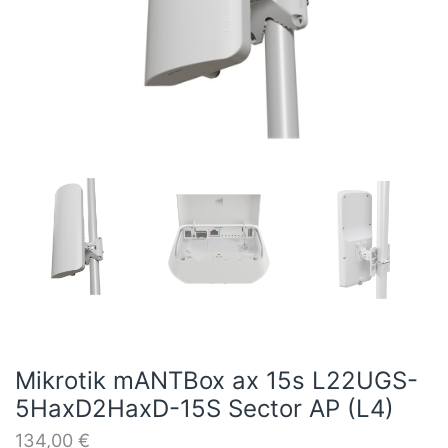
Mikrotik mANTBox ax 15s L22UGS-
5HaxD2HaxD-15S Sector AP (L4)
134,00
€