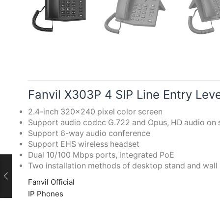
Fanvil X303P 4 SIP Line Entry Lev
2.4-inch 320×240 pixel color screen
Support audio codec G.722 and Opus, HD audio on
Support 6-way audio conference
Support EHS wireless headset
Dual 10/100 Mbps ports, integrated PoE
Two installation methods of desktop stand and wal
Fanvil Official
IP Phones